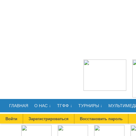
ГЛАВНАЯ
О НАС ↓
ТГФФ ↓
ТУРНИРЫ ↓
МУЛЬТИМЕДИ
Войти
Зарегистрироваться
Восстановить пароль