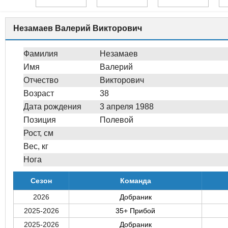
Незамаев Валерий Викторович
Фамилия
Незамаев
Имя
Валерий
Отчество
Викторович
Возраст
38
Дата рождения
3 апреля 1988
Позиция
Полевой
Рост, см
Вес, кг
Нога
Сезон
Команда
2026
Добраник
2025-2026
35+ Прибой
2025-2026
Добраник