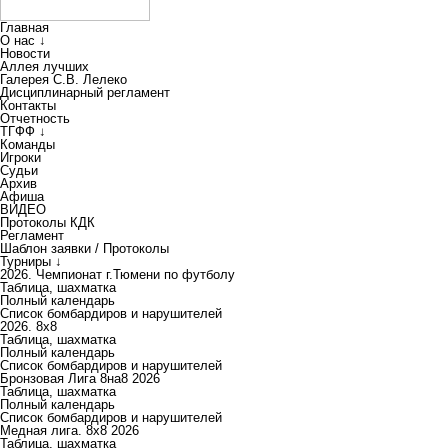
Главная
О нас ↓
Новости
Аллея лучших
Галерея С.В. Лелеко
Дисциплинарный регламент
Контакты
Отчетность
ТГФФ ↓
Команды
Игроки
Судьи
Архив
Афиша
ВИДЕО
Протоколы КДК
Регламент
Шаблон заявки / Протоколы
Турниры ↓
2026. Чемпионат г.Тюмени по футболу
Таблица, шахматка
Полный календарь
Список бомбардиров и нарушителей
2026. 8х8
Таблица, шахматка
Полный календарь
Список бомбардиров и нарушителей
Бронзовая Лига 8на8 2026
Таблица, шахматка
Полный календарь
Список бомбардиров и нарушителей
Медная лига. 8x8 2026
Таблица, шахматка