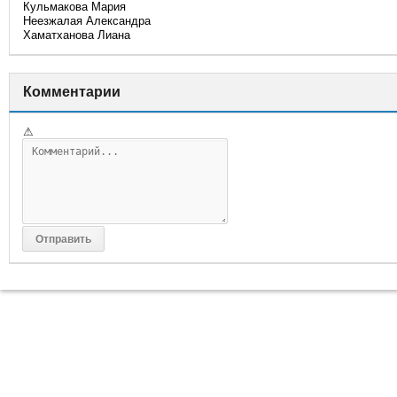
Кульмакова Мария
Неезжалая Александра
Хаматханова Лиана
Комментарии
⚠