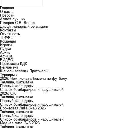
Главная
О нас ↓
Новости
Аллея лучших
Галерея С.В. Лелеко
Дисциплинарный регламент
Контакты
Отчетность
ТГФФ ↓
Команды
Игроки
Судьи
Архив
Афиша
ВИДЕО
Протоколы КДК
Регламент
Шаблон заявки / Протоколы
Турниры ↓
2026. Чемпионат г.Тюмени по футболу
Таблица, шахматка
Полный календарь
Список бомбардиров и нарушителей
2026. 8х8
Таблица, шахматка
Полный календарь
Список бомбардиров и нарушителей
Бронзовая Лига 8на8 2026
Таблица, шахматка
Полный календарь
Список бомбардиров и нарушителей
Медная лига. 8x8 2026
Таблица, шахматка