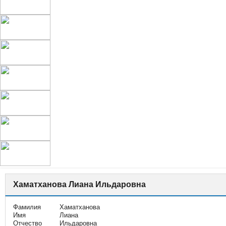
Хаматханова Лиана Ильдаровна
Фамилия
Хаматханова
Имя
Лиана
Отчество
Ильдаровна