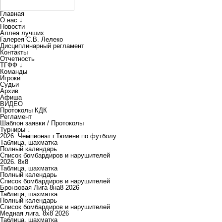
Главная
О нас ↓
Новости
Аллея лучших
Галерея С.В. Лелеко
Дисциплинарный регламент
Контакты
Отчетность
ТГФФ ↓
Команды
Игроки
Судьи
Архив
Афиша
ВИДЕО
Протоколы КДК
Регламент
Шаблон заявки / Протоколы
Турниры ↓
2026. Чемпионат г.Тюмени по футболу
Таблица, шахматка
Полный календарь
Список бомбардиров и нарушителей
2026. 8х8
Таблица, шахматка
Полный календарь
Список бомбардиров и нарушителей
Бронзовая Лига 8на8 2026
Таблица, шахматка
Полный календарь
Список бомбардиров и нарушителей
Медная лига. 8x8 2026
Таблица, шахматка