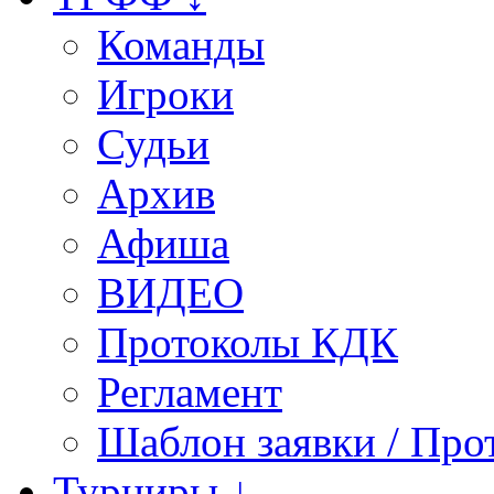
Команды
Игроки
Судьи
Архив
Афиша
ВИДЕО
Протоколы КДК
Регламент
Шаблон заявки / Про
Турниры ↓