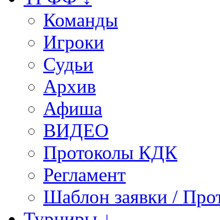
Команды
Игроки
Судьи
Архив
Афиша
ВИДЕО
Протоколы КДК
Регламент
Шаблон заявки / Про
Турниры ↓