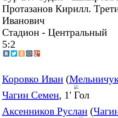
Протазанов Кирилл. Трет
Иванович
Стадион - Центральный
5:2
Коровко Иван
(
Мельничук
Чагин Семен
, 1'
Аксенников Руслан
(
Чаги