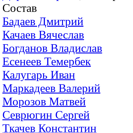
Состав
Бадаев Дмитрий
Качаев Вячеслав
Богданов Владислав
Есенеев Темербек
Калугарь Иван
Маркадеев Валерий
Морозов Матвей
Севрюгин Сергей
Ткачев Константин