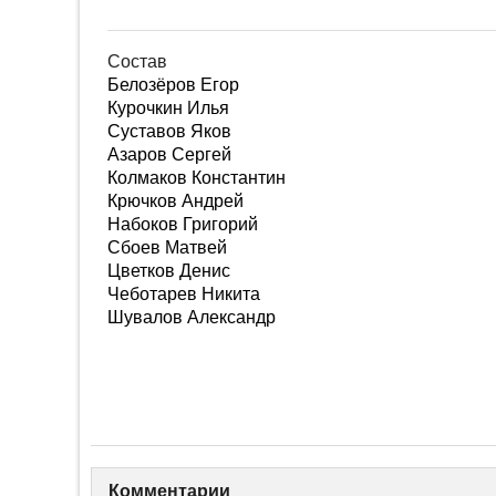
Состав
Белозёров Егор
Курочкин Илья
Суставов Яков
Азаров Сергей
Колмаков Константин
Крючков Андрей
Набоков Григорий
Сбоев Матвей
Цветков Денис
Чеботарев Никита
Шувалов Александр
Комментарии