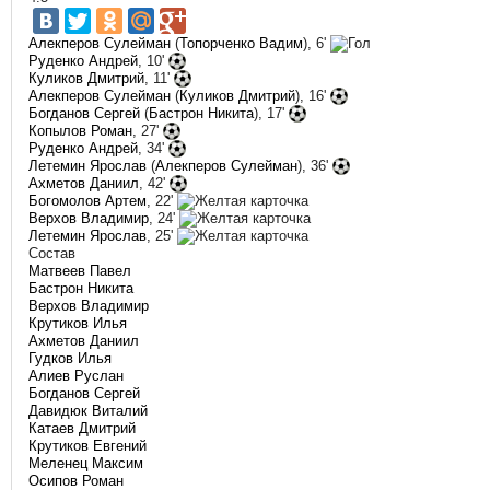
Алекперов Сулейман
(
Топорченко Вадим
), 6'
Руденко Андрей
, 10'
Куликов Дмитрий
, 11'
Алекперов Сулейман
(
Куликов Дмитрий
), 16'
Богданов Сергей
(
Бастрон Никита
), 17'
Копылов Роман
, 27'
Руденко Андрей
, 34'
Летемин Ярослав
(
Алекперов Сулейман
), 36'
Ахметов Даниил
, 42'
Богомолов Артем
, 22'
Верхов Владимир
, 24'
Летемин Ярослав
, 25'
Состав
Матвеев Павел
Бастрон Никита
Верхов Владимир
Крутиков Илья
Ахметов Даниил
Гудков Илья
Алиев Руслан
Богданов Сергей
Давидюк Виталий
Катаев Дмитрий
Крутиков Евгений
Меленец Максим
Осипов Роман