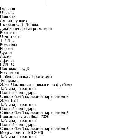
Главная
О нас ↓
Новости
Аллея лучших
Галерея С.В. Лелеко
Дисциплинарный регламент
Контакты
Отчетность
ТГФФ ↓
Команды
Игроки
Судьи
Архив
Афиша
ВИДЕО
Протоколы КДК
Регламент
Шаблон заявки / Протоколы
Турниры ↓
2026. Чемпионат г.Тюмени по футболу
Таблица, шахматка
Полный календарь
Список бомбардиров и нарушителей
2026. 8х8
Таблица, шахматка
Полный календарь
Список бомбардиров и нарушителей
Бронзовая Лига 8на8 2026
Таблица, шахматка
Полный календарь
Список бомбардиров и нарушителей
Медная лига. 8x8 2026
Таблица, шахматка