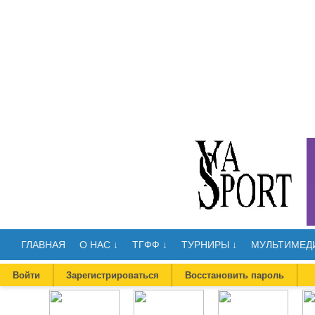
ГЛАВНАЯ
О НАС ↓
ТГФФ ↓
ТУРНИРЫ ↓
МУЛЬТИМЕДИ
Войти
Зарегистрироваться
Восстановить пароль