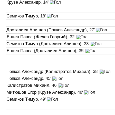
Крузе Александр
, 14'
Семиков Тимур
, 18'
Дооталиев Алишер
(
Попков Александр
), 27'
Янцен Павел
(
Желев Георгий
), 32'
Семиков Тимур
(
Дооталиев Алишер
), 33'
Янцен Павел
(
Дооталиев Алишер
), 35'
Попков Александр
(
Калистратов Михаил
), 38'
Попков Александр
, 45'
Калистратов Михаил
, 46'
Митюшов Егор
(
Крузе Александр
), 48'
Семиков Тимур
, 49'