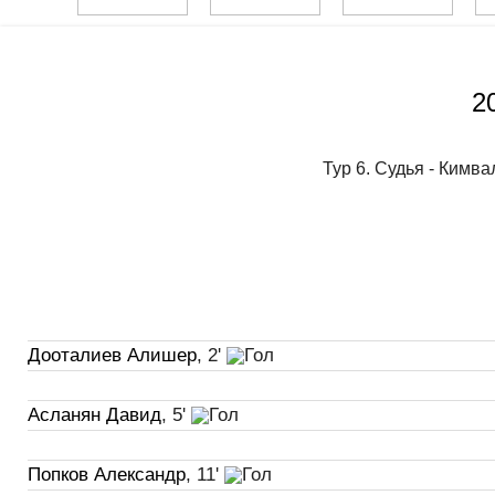
2
Тур 6. Судья - Кимв
Дооталиев Алишер
, 2'
Асланян Давид
, 5'
Попков Александр
, 11'