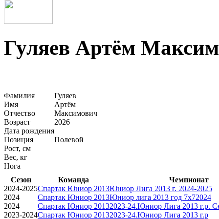
Гуляев Артём Максим
Фамилия
Гуляев
Имя
Артём
Отчество
Максимович
Возраст
2026
Дата рождения
Позиция
Полевой
Рост, см
Вес, кг
Нога
Сезон
Команда
Чемпионат
2024-2025
Спартак Юниор 2013
Юниор Лига 2013 г. 2024-2025
2024
Спартак Юниор 2013
Юниор лига 2013 год 7x72024
2024
Спартак Юниор 2013
2023-24.Юниор Лига 2013 г.р. С
2023-2024
Спартак Юниор 2013
2023-24.Юниор Лига 2013 г.р