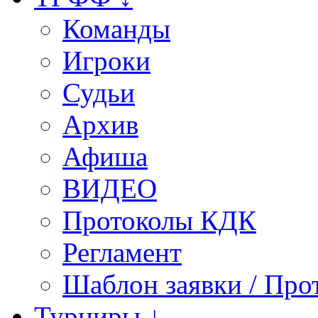
Команды
Игроки
Судьи
Архив
Афиша
ВИДЕО
Протоколы КДК
Регламент
Шаблон заявки / Про
Турниры ↓