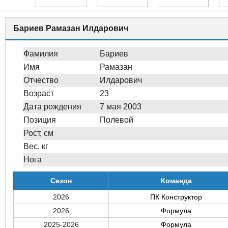
Бариев Рамазан Илдарович
Фамилия
Бариев
Имя
Рамазан
Отчество
Илдарович
Возраст
23
Дата рождения
7 мая 2003
Позиция
Полевой
Рост, см
Вес, кг
Нога
Сезон
Команда
2026
ПК Конструктор
2026
Формула
2025-2026
Формула