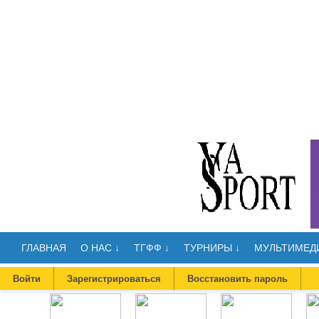
ГЛАВНАЯ
О НАС ↓
ТГФФ ↓
ТУРНИРЫ ↓
МУЛЬТИМЕДИ
Войти
Зарегистрироваться
Восстановить пароль