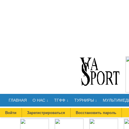
ГЛАВНАЯ
О НАС ↓
ТГФФ ↓
ТУРНИРЫ ↓
МУЛЬТИМЕДИ
Войти
Зарегистрироваться
Восстановить пароль