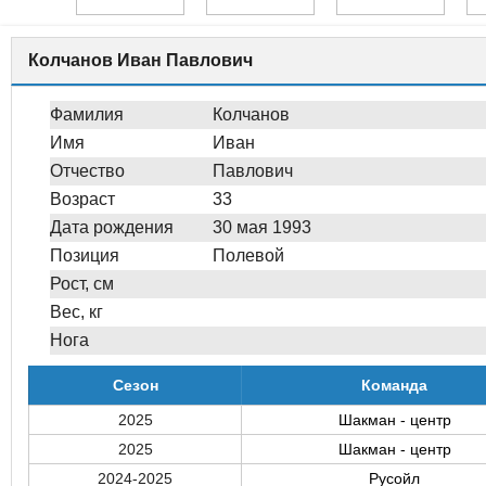
Колчанов Иван Павлович
Фамилия
Колчанов
Имя
Иван
Отчество
Павлович
Возраст
33
Дата рождения
30 мая 1993
Позиция
Полевой
Рост, см
Вес, кг
Нога
Сезон
Команда
2025
Шакман - центр
2025
Шакман - центр
2024-2025
Русойл