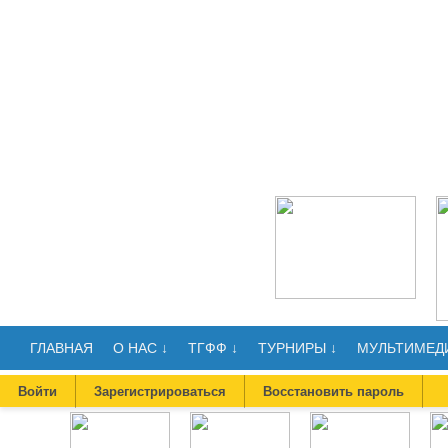
ГЛАВНАЯ
О НАС ↓
ТГФФ ↓
ТУРНИРЫ ↓
МУЛЬТИМЕДИ
Войти
Зарегистрироваться
Восстановить пароль