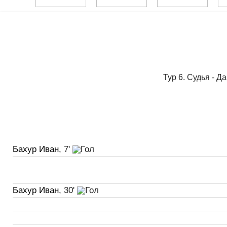
Тур 6. Судья - 
Бахур Иван
, 7'
Бахур Иван
, 30'