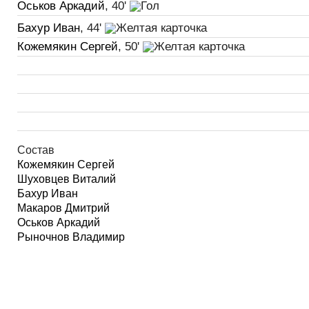
Оськов Аркадий
, 40'
Бахур Иван
, 44'
Кожемякин Сергей
, 50'
Состав
Кожемякин Сергей
Шуховцев Виталий
Бахур Иван
Макаров Дмитрий
Оськов Аркадий
Рыночнов Владимир