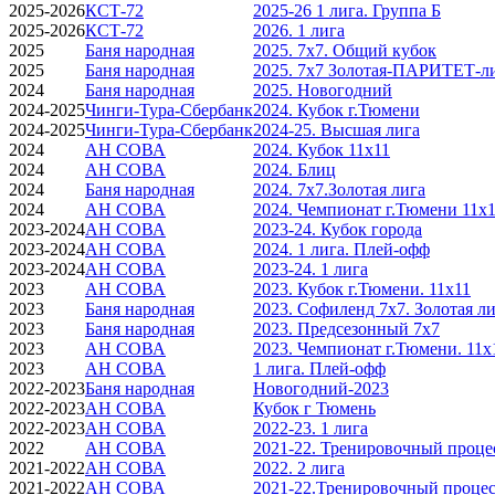
2025-2026
КСТ-72
2025-26 1 лига. Группа Б
2025-2026
КСТ-72
2026. 1 лига
2025
Баня народная
2025. 7х7. Общий кубок
2025
Баня народная
2025. 7х7 Золотая-ПАРИТЕТ-л
2024
Баня народная
2025. Новогодний
2024-2025
Чинги-Тура-Сбербанк
2024. Кубок г.Тюмени
2024-2025
Чинги-Тура-Сбербанк
2024-25. Высшая лига
2024
АН СОВА
2024. Кубок 11х11
2024
АН СОВА
2024. Блиц
2024
Баня народная
2024. 7х7.Золотая лига
2024
АН СОВА
2024. Чемпионат г.Тюмени 11х
2023-2024
АН СОВА
2023-24. Кубок города
2023-2024
АН СОВА
2024. 1 лига. Плей-офф
2023-2024
АН СОВА
2023-24. 1 лига
2023
АН СОВА
2023. Кубок г.Тюмени. 11х11
2023
Баня народная
2023. Софиленд 7х7. Золотая л
2023
Баня народная
2023. Предсезонный 7х7
2023
АН СОВА
2023. Чемпионат г.Тюмени. 11х
2023
АН СОВА
1 лига. Плей-офф
2022-2023
Баня народная
Новогодний-2023
2022-2023
АН СОВА
Кубок г Тюмень
2022-2023
АН СОВА
2022-23. 1 лига
2022
АН СОВА
2021-22. Тренировочный проце
2021-2022
АН СОВА
2022. 2 лига
2021-2022
АН СОВА
2021-22.Тренировочный процес