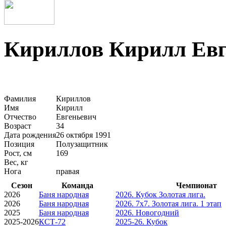
Кириллов Кирилл Евг
Фамилия
Кириллов
Имя
Кирилл
Отчество
Евгеньевич
Возраст
34
Дата рождения
26 октября 1991
Позиция
Полузащитник
Рост, см
169
Вес, кг
Нога
правая
Сезон
Команда
Чемпионат
2026
Баня народная
2026. Кубок Золотая лига.
2026
Баня народная
2026. 7х7. Золотая лига. 1 этап
2025
Баня народная
2026. Новогодний
2025-2026
КСТ-72
2025-26. Кубок