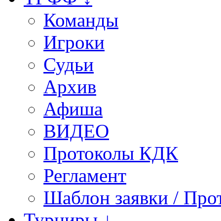
Команды
Игроки
Судьи
Архив
Афиша
ВИДЕО
Протоколы КДК
Регламент
Шаблон заявки / Про
Турниры ↓