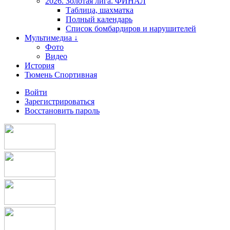
2026. Золотая лига. ФИНАЛ
Таблица, шахматка
Полный календарь
Список бомбардиров и нарушителей
Мультимедиа ↓
Фото
Видео
История
Тюмень Спортивная
Войти
Зарегистрироваться
Восстановить пароль