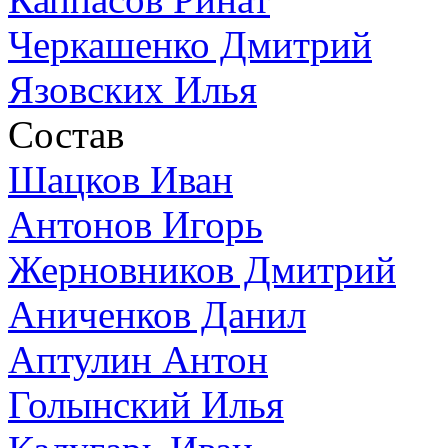
Черкашенко Дмитрий
Язовских Илья
Состав
Шацков Иван
Антонов Игорь
Жерновников Дмитрий
Аниченков Данил
Аптулин Антон
Голынский Илья