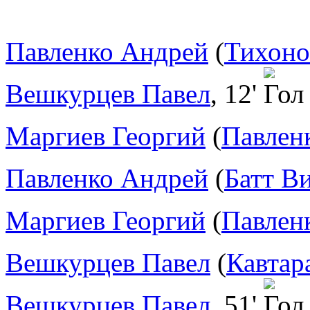
Павленко Андрей
(
Тихоно
Вешкурцев Павел
, 12'
Маргиев Георгий
(
Павлен
Павленко Андрей
(
Батт В
Маргиев Георгий
(
Павлен
Вешкурцев Павел
(
Кавтар
Вешкурцев Павел
, 51'