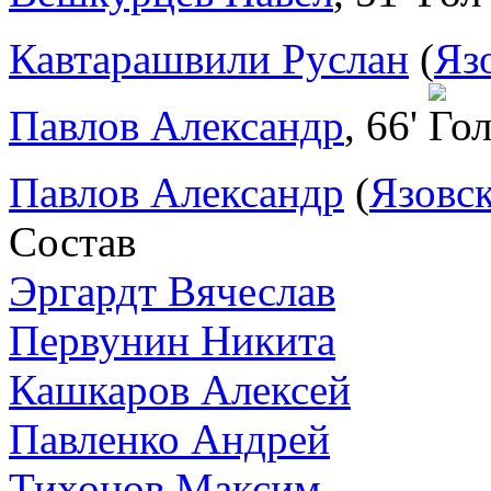
Кавтарашвили Руслан
(
Яз
Павлов Александр
, 66'
Павлов Александр
(
Язовс
Состав
Эргардт Вячеслав
Первунин Никита
Кашкаров Алексей
Павленко Андрей
Тихонов Максим