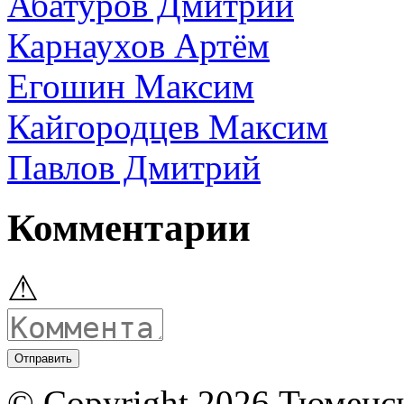
Абатуров Дмитрий
Карнаухов Артём
Егошин Максим
Кайгородцев Максим
Павлов Дмитрий
Комментарии
⚠
© Copyright 2026 Тюменс