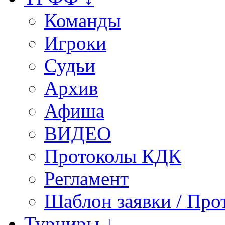
Команды
Игроки
Судьи
Архив
Афиша
ВИДЕО
Протоколы КДК
Регламент
Шаблон заявки / Про
Турниры ↓