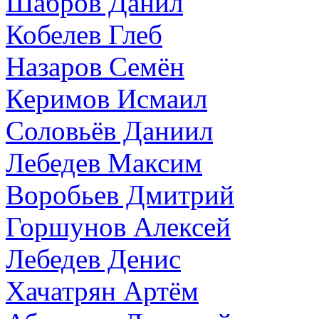
Шабров Данил
Кобелев Глеб
Назаров Семён
Керимов Исмаил
Соловьёв Даниил
Лебедев Максим
Воробьев Дмитрий
Горшунов Алексей
Лебедев Денис
Хачатрян Артём