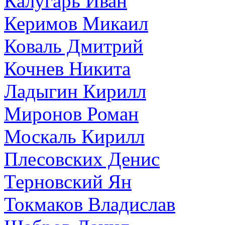
Калугарь Иван
Керимов Микаил
Коваль Дмитрий
Кочнев Никита
Ладыгин Кирилл
Миронов Роман
Москаль Кирилл
Плесовских Денис
Терновский Ян
Токмаков Владислав