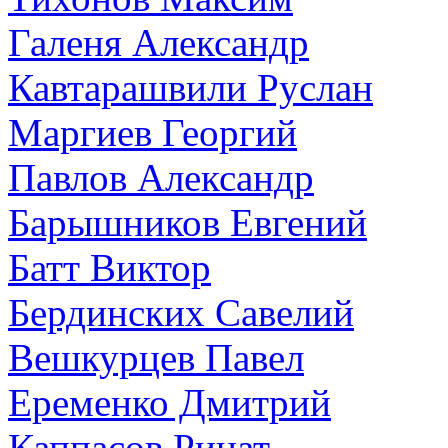
Галеня Александр
Кавтарашвили Руслан
Маргиев Георгий
Павлов Александр
Барышников Евгений
Батт Виктор
Бердинских Савелий
Вешкурцев Павел
Еременко Дмитрий
Каппасов Ринат