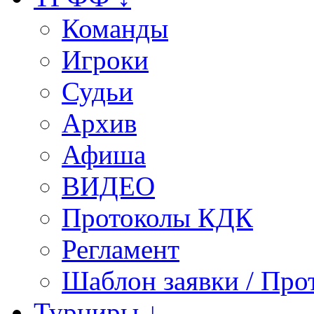
Команды
Игроки
Судьи
Архив
Афиша
ВИДЕО
Протоколы КДК
Регламент
Шаблон заявки / Про
Турниры ↓