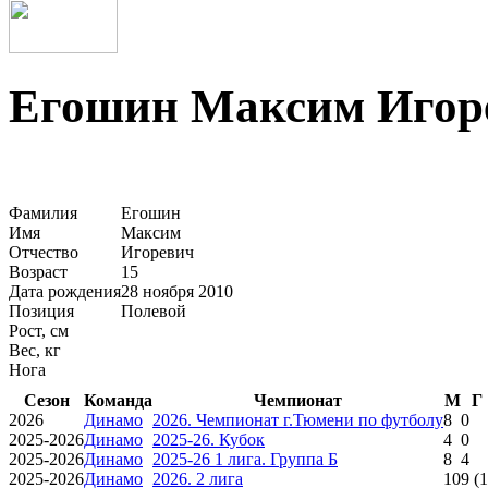
Егошин Максим Игор
Фамилия
Егошин
Имя
Максим
Отчество
Игоревич
Возраст
15
Дата рождения
28 ноября 2010
Позиция
Полевой
Рост, см
Вес, кг
Нога
Сезон
Команда
Чемпионат
М
Г
2026
Динамо
2026. Чемпионат г.Тюмени по футболу
8
0
2025-2026
Динамо
2025-26. Кубок
4
0
2025-2026
Динамо
2025-26 1 лига. Группа Б
8
4
2025-2026
Динамо
2026. 2 лига
10
9
(1