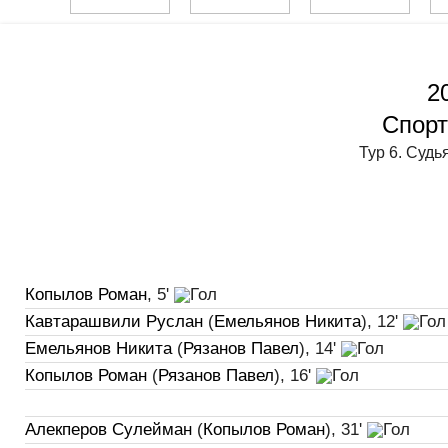
2
Спорт
Тур 6. Судь
Копылов Роман
, 5'
Кавтарашвили Руслан
(
Емельянов Никита
), 12'
Емельянов Никита
(
Рязанов Павел
), 14'
Копылов Роман
(
Рязанов Павел
), 16'
Алекперов Сулейман
(
Копылов Роман
), 31'