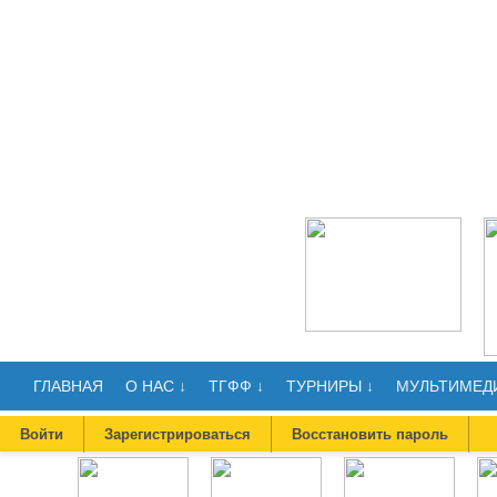
ГЛАВНАЯ
О НАС ↓
ТГФФ ↓
ТУРНИРЫ ↓
МУЛЬТИМЕДИ
Войти
Зарегистрироваться
Восстановить пароль