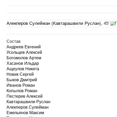
Алекперов Сулейман
(
Кавтарашвили Руслан
), 45'
Состав
Андреев Евгений
Усольцев Алексей
Богомолов Артем
Хасанов Ильдар
Ащеулов Никита
Новик Сергей
Быков Дмитрий
Иванов Роман
Копылов Роман
Пестерев Алексей
Кавтарашвили Руслан
Алекперов Сулейман
Емельянов Максим