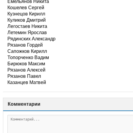
Емельянов Никита
Кошелев Сергей
Кузнецов Кирилл
Куликов Дмитрий
Легостаев Никита
Летемин Ярослав
Рядинских Александр
Рязанов Гордей
Сапожков Кирилл
Топорченко Вадим
Бирюков Максим
Рязанов Алексей
Рязанов Павел
Казанцев Матвей
Комментарии