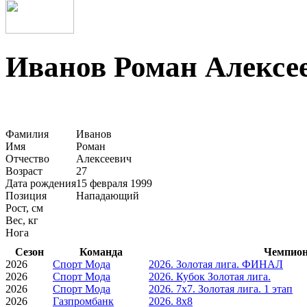
Иванов Роман Алексе
Фамилия
Иванов
Имя
Роман
Отчество
Алексеевич
Возраст
27
Дата рождения
15 февраля 1999
Позиция
Нападающий
Рост, см
Вес, кг
Нога
Сезон
Команда
Чемпион
2026
Спорт Мода
2026. Золотая лига. ФИНАЛ
2026
Спорт Мода
2026. Кубок Золотая лига.
2026
Спорт Мода
2026. 7х7. Золотая лига. 1 этап
2026
Газпромбанк
2026. 8х8