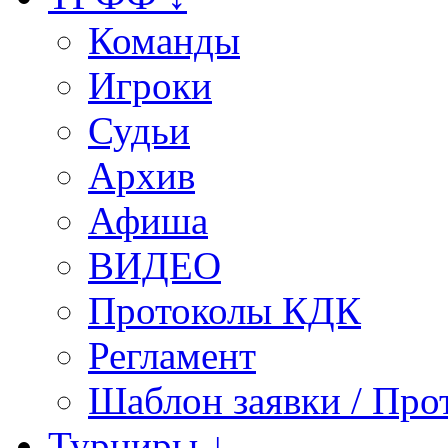
Команды
Игроки
Судьи
Архив
Афиша
ВИДЕО
Протоколы КДК
Регламент
Шаблон заявки / Про
Турниры ↓