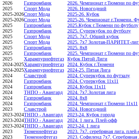
2026
Газпромбанк
2026. Чемпионат г.Тюмени по фу
2025
Спорт Мода
2026. Новогодний
2025-2026
Спорт Мода
2025-26. Кубок
2025-2026
Спорт Мода
2025-26. Чемпионат г.Тюмени. Ф
2025
Газпромбанк
2025.Кубок г.Тюмени по футболу
2025
Газпромбанк
2025. Суперкубок по футболу
2025
Спорт Мода
2025. 7х7. Общий кубок
2025
Спорт Мода
2025. 7х7 Золотая-ПАРИТЕТ-лиг
2025
Газпромбанк
2025. 8х8
2025
Газпромбанк
2025. Чемпионат г.Тюмени по фу
2025
Харампурнефтегаз
Кубок Пятой Лиги
2024-2025
Харампурнефтегаз
2024. Кубок г.Тюмени
2024-2025
Харампурнефтегаз
2024-25. Пятая Лига
2024
Славстрой
2024. Суперкубок по футзалу
2024
Газпромбанк
2024. Суперкубок 11х11
2024
Газпромбанк
2024. Кубок 11х11
2024
ТНПО - Авангард
2024. 7х7.Золотая лига
2024
Газпромбанк
2024. 8х8
2024
Газпромбанк
2024. Чемпионат г.Тюмени 11х11
2023
Славстрой
2024. Новогодний
2023-2024
ТНПО - Авангард
2023-24. Кубок города
2023-2024
ТНПО - Авангард
2024. 1 лига. Плей-офф
2023-2024
ТНПО - Авангард
2023-24. 1 лига
2023
Тюменнефтегаз
2023. 7х7. серебряная лига. плей
2023
Тюменнефтегаз
2023. Софиленд 7х7. Серебряная 