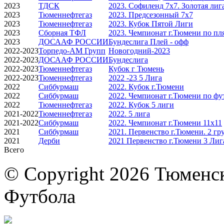
2023
ТДСК
2023. Софиленд 7х7. Золотая лиг
2023
Тюменнефтегаз
2023. Предсезонный 7х7
2023
Тюменнефтегаз
2023. Кубок Пятой Лиги
2023
Сборная ТФЛ
2023. Чемпионат г.Тюмени по п
2023
ДОСААФ РОССИИ
Бундеслига Плей - офф
2022-2023
Торпедо-АМ Групп
Новогодний-2023
2022-2023
ДОСААФ РОССИИ
Бундеслига
2022-2023
Тюменнефтегаз
Кубок г Тюмень
2022-2023
Тюменнефтегаз
2022 -23 5 Лига
2022
Сиббурмаш
2022. Кубок г.Тюмени
2022
Сиббурмаш
2022. Чемпионат г.Тюмени по фут
2022
Тюменнефтегаз
2022. Кубок 5 лиги
2021-2022
Тюменнефтегаз
2022. 5 лига
2021-2022
Сиббурмаш
2022. Чемпионат г.Тюмени 11х11
2021
Сиббурмаш
2021. Первенство г.Тюмени. 2 гр
2021
Дерби
2021 Первенство г.Тюмени 3 Лиг
Всего
© Copyright 2026 Тюменс
Футбола