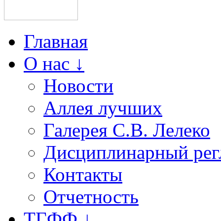
Главная
О нас ↓
Новости
Аллея лучших
Галерея С.В. Лелеко
Дисциплинарный рег
Контакты
Отчетность
ТГФФ ↓