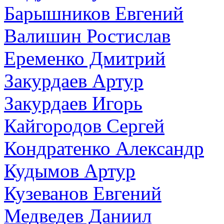
Барышников Евгений
Валишин Ростислав
Еременко Дмитрий
Закурдаев Артур
Закурдаев Игорь
Кайгородов Сергей
Кондратенко Александр
Кудымов Артур
Кузеванов Евгений
Медведев Даниил