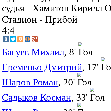
судья - Хамитов Кирилл 
Стадион - Прибой
4:4
Багуев Михаил
, 8'
Еременко Дмитрий
, 17'
Шаров Роман
, 20'
Садыков Косман
, 33'