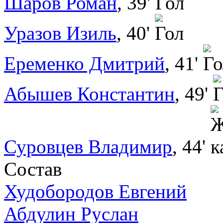
Шаров Роман
, 39'
Уразов Изиль
, 40'
Еременко Дмитрий
, 41'
Абышев Константин
, 49'
Суровцев Владимир
, 44'
Состав
Худобородов Евгений
Абдулин Руслан