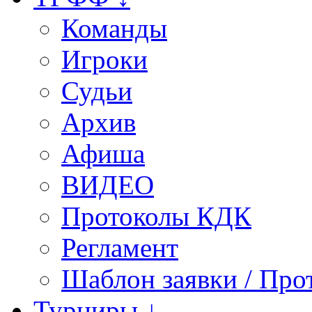
Команды
Игроки
Судьи
Архив
Афиша
ВИДЕО
Протоколы КДК
Регламент
Шаблон заявки / Про
Турниры ↓