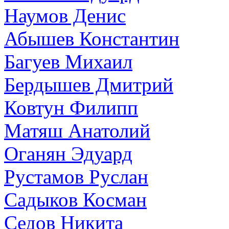
Наумов Денис
Абышев Константин
Багуев Михаил
Бердышев Дмитрий
Ковтун Филипп
Матяш Анатолий
Оганян Эдуард
Рустамов Руслан
Садыков Косман
Седов Никита