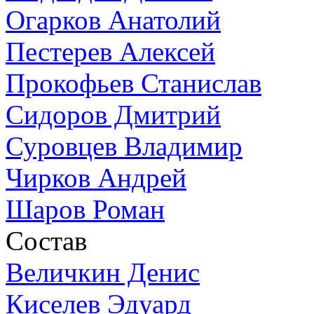
Огарков Анатолий
Пестерев Алексей
Прокофьев Станислав
Сидоров Дмитрий
Суровцев Владимир
Чирков Андрей
Шаров Роман
Состав
Величкин Денис
Киселев Эдуард