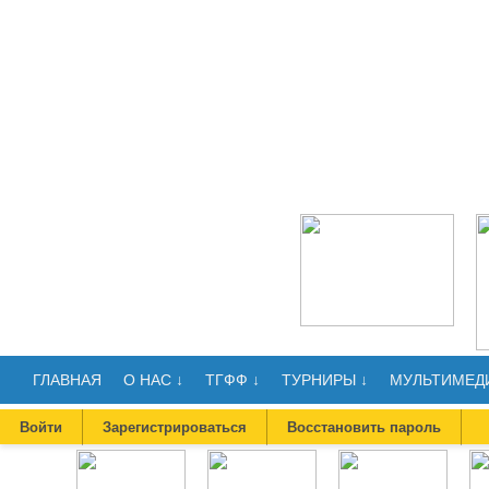
ГЛАВНАЯ
О НАС ↓
ТГФФ ↓
ТУРНИРЫ ↓
МУЛЬТИМЕДИ
Войти
Зарегистрироваться
Восстановить пароль