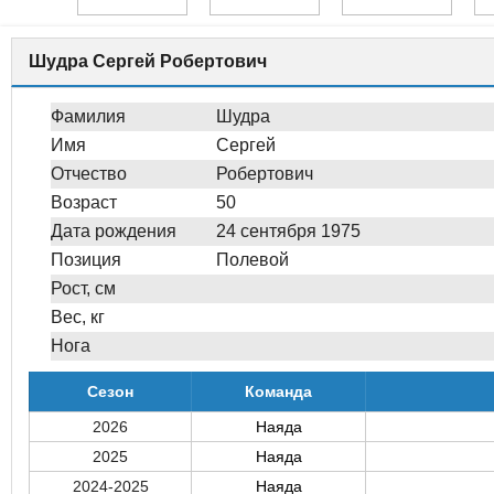
Шудра Сергей Робертович
Фамилия
Шудра
Имя
Сергей
Отчество
Робертович
Возраст
50
Дата рождения
24 сентября 1975
Позиция
Полевой
Рост, см
Вес, кг
Нога
Сезон
Команда
2026
Наяда
2025
Наяда
2024-2025
Наяда