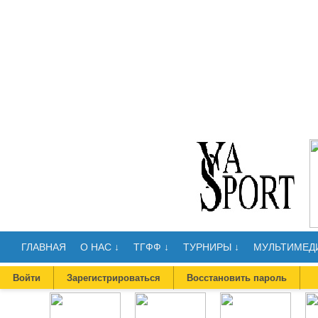
ГЛАВНАЯ
О НАС ↓
ТГФФ ↓
ТУРНИРЫ ↓
МУЛЬТИМЕДИ
Войти
Зарегистрироваться
Восстановить пароль