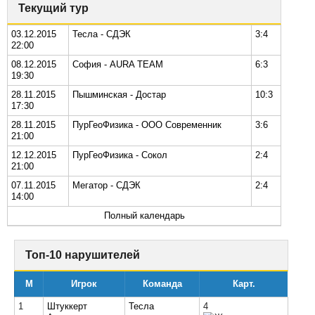
Текущий тур
03.12.2015
Тесла - СДЭК
3:4
22:00
08.12.2015
София - AURA TEAM
6:3
19:30
28.11.2015
Пышминская - Достар
10:3
17:30
28.11.2015
ПурГеоФизика - ООО Современник
3:6
21:00
12.12.2015
ПурГеоФизика - Сокол
2:4
21:00
07.11.2015
Мегатор - СДЭК
2:4
14:00
Полный календарь
Топ-10 нарушителей
М
Игрок
Команда
Карт.
1
Штуккерт
Тесла
4