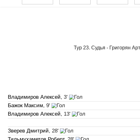
Тур 23. Судья - Григорян Ар
Владимиров Алексей
, 3'
Бажок Максим
, 9'
Владимиров Алексей
, 13'
Зверев Дмитрий
, 28'
Тильмухаметов Роберт
, 28'