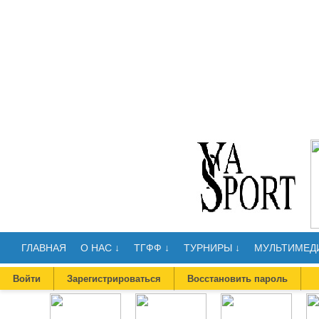
ГЛАВНАЯ
О НАС ↓
ТГФФ ↓
ТУРНИРЫ ↓
МУЛЬТИМЕДИ
Войти
Зарегистрироваться
Восстановить пароль