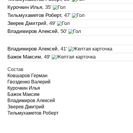
Курочкин Илья
, 35'
Тильмухаметов Роберт
, 47'
Зверев Дмитрий
, 49'
Владимиров Алексей
, 50'
Владимиров Алексей
, 41'
Бажок Максим
, 49'
Состав
Ковшаров Герман
Гвозденко Валерий
Курочкин Илья
Бажок Максим
Владимиров Алексей
Зверев Дмитрий
Тильмухаметов Роберт