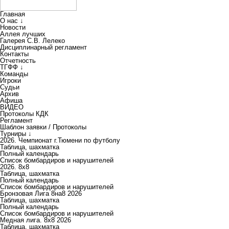
Главная
О нас ↓
Новости
Аллея лучших
Галерея С.В. Лелеко
Дисциплинарный регламент
Контакты
Отчетность
ТГФФ ↓
Команды
Игроки
Судьи
Архив
Афиша
ВИДЕО
Протоколы КДК
Регламент
Шаблон заявки / Протоколы
Турниры ↓
2026. Чемпионат г.Тюмени по футболу
Таблица, шахматка
Полный календарь
Список бомбардиров и нарушителей
2026. 8х8
Таблица, шахматка
Полный календарь
Список бомбардиров и нарушителей
Бронзовая Лига 8на8 2026
Таблица, шахматка
Полный календарь
Список бомбардиров и нарушителей
Медная лига. 8x8 2026
Таблица, шахматка