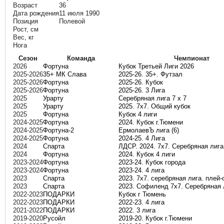
Возраст
36
Дата рождения
11 июля 1990
Позиция
Полевой
Рост, см
Вес, кг
Нога
Сезон
Команда
Чемпионат
2026
Фортуна
Кубок Третьей Лиги 2026
2025-2026
35+ МК Слава
2025-26. 35+. Футзал
2025-2026
Фортуна
2025-26. Кубок
2025-2026
Фортуна
2025-26. 3 Лига
2025
Урарту
Серебряная лига 7 х 7
2025
Урарту
2025. 7х7. Общий кубок
2025
Фортуна
Кубок 4 лиги
2024-2025
Фортуна
2024. Кубок г.Тюмени
2024-2025
Фортуна-2
ЕрмолаевЪ лига (6)
2024-2025
Фортуна
2024-25. 4 Лига
2024
Спарта
ЛДСР. 2024. 7х7. Серебряная лига
2024
Фортуна
2024. Кубок 4 лиги
2023-2024
Фортуна
2023-24. Кубок города
2023-2024
Фортуна
2023-24. 4 лига
2023
Спарта
2023. 7х7. серебряная лига. плей
2023
Спарта
2023. Софиленд 7х7. Серебряная 
2022-2023
ПОДАРКИ
Кубок г Тюмень
2022-2023
ПОДАРКИ
2022-23. 4 лига
2021-2022
ПОДАРКИ
2022. 3 лига
2019-2020
Русойл
2019-20. Кубок г.Тюмени