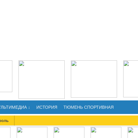
ЛЬТИМЕДИА ↓
ИСТОРИЯ
ТЮМЕНЬ СПОРТИВНАЯ
роль