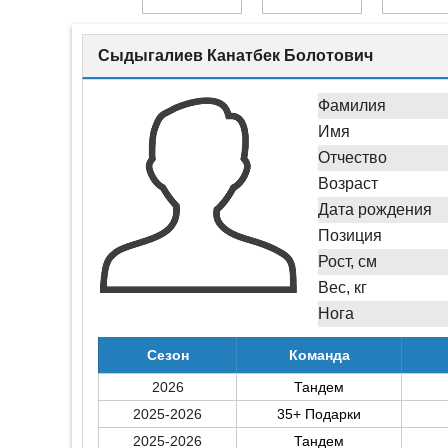
Сыдыгалиев Канатбек Болотович
Фамилия
Имя
Отчество
Возраст
Дата рождения
Позиция
Рост, см
Вес, кг
Нога
Сезон
Команда
2026
Тандем
2025-2026
35+ Подарки
2025-2026
Тандем