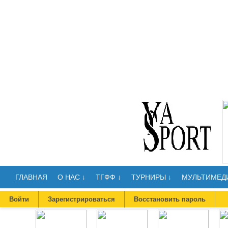
ГЛАВНАЯ
О НАС ↓
ТГФФ ↓
ТУРНИРЫ ↓
МУЛЬТИМЕДИ
Войти
Зарегистрироваться
Восстановить пароль