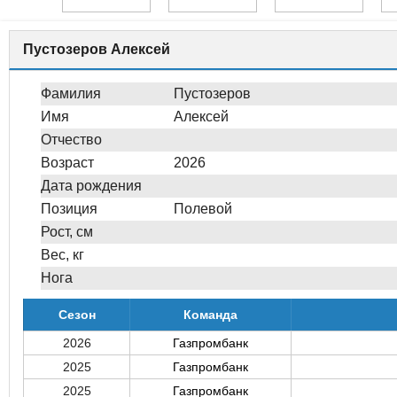
Пустозеров Алексей
Фамилия
Пустозеров
Имя
Алексей
Отчество
Возраст
2026
Дата рождения
Позиция
Полевой
Рост, см
Вес, кг
Нога
Сезон
Команда
2026
Газпромбанк
2025
Газпромбанк
2025
Газпромбанк