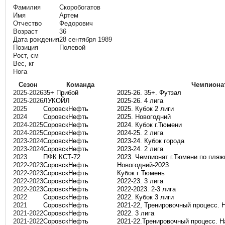
Фамилия
Скоробогатов
Имя
Артем
Отчество
Федорович
Возраст
36
Дата рождения
28 сентября 1989
Позиция
Полевой
Рост, см
Вес, кг
Нога
Сезон
Команда
Чемпиона
2025-2026
35+ Прибой
2025-26. 35+. Футзал
2025-2026
ЛУКОЙЛ
2025-26. 4 лига
2025
СоровскНефть
2025. Кубок 2 лиги
2024
СоровскНефть
2025. Новогодний
2024-2025
СоровскНефть
2024. Кубок г.Тюмени
2024-2025
СоровскНефть
2024-25. 2 лига
2023-2024
СоровскНефть
2023-24. Кубок города
2023-2024
СоровскНефть
2023-24. 2 лига
2023
ПФК КСТ-72
2023. Чемпионат г.Тюмени по пля
2022-2023
СоровскНефть
Новогодний-2023
2022-2023
СоровскНефть
Кубок г Тюмень
2022-2023
СоровскНефть
2022-23. 3 лига
2022-2023
СоровскНефть
2022-2023. 2-3 лига
2022
СоровскНефть
2022. Кубок 3 лиги
2021
СоровскНефть
2021-22, Тренировочный процесс. 
2021-2022
СоровскНефть
2022. 3 лига
2021-2022
СоровскНефть
2021-22.Тренировочный процесс. Н