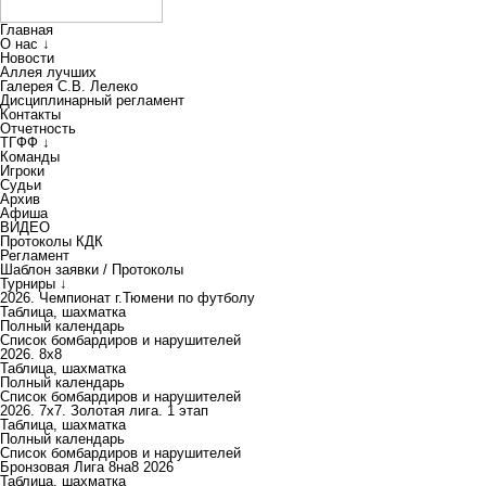
Главная
О нас ↓
Новости
Аллея лучших
Галерея С.В. Лелеко
Дисциплинарный регламент
Контакты
Отчетность
ТГФФ ↓
Команды
Игроки
Судьи
Архив
Афиша
ВИДЕО
Протоколы КДК
Регламент
Шаблон заявки / Протоколы
Турниры ↓
2026. Чемпионат г.Тюмени по футболу
Таблица, шахматка
Полный календарь
Список бомбардиров и нарушителей
2026. 8х8
Таблица, шахматка
Полный календарь
Список бомбардиров и нарушителей
2026. 7х7. Золотая лига. 1 этап
Таблица, шахматка
Полный календарь
Список бомбардиров и нарушителей
Бронзовая Лига 8на8 2026
Таблица, шахматка