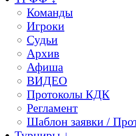
Команды
Игроки
Судьи
Архив
Афиша
ВИДЕО
Протоколы КДК
Регламент
Шаблон заявки / Про
Турниры ↓