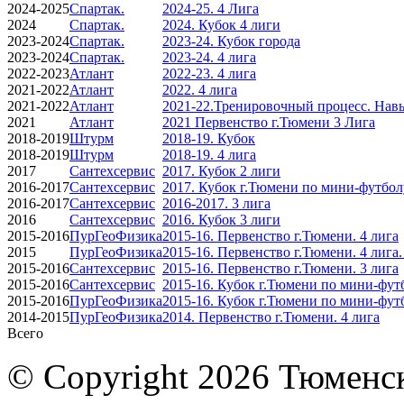
2024-2025
Спартак.
2024-25. 4 Лига
2024
Спартак.
2024. Кубок 4 лиги
2023-2024
Спартак.
2023-24. Кубок города
2023-2024
Спартак.
2023-24. 4 лига
2022-2023
Атлант
2022-23. 4 лига
2021-2022
Атлант
2022. 4 лига
2021-2022
Атлант
2021-22.Тренировочный процесс. Навы
2021
Атлант
2021 Первенство г.Тюмени 3 Лига
2018-2019
Штурм
2018-19. Кубок
2018-2019
Штурм
2018-19. 4 лига
2017
Сантехсервис
2017. Кубок 2 лиги
2016-2017
Сантехсервис
2017. Кубок г.Тюмени по мини-футбол
2016-2017
Сантехсервис
2016-2017. 3 лига
2016
Сантехсервис
2016. Кубок 3 лиги
2015-2016
ПурГеоФизика
2015-16. Первенство г.Тюмени. 4 лига
2015
ПурГеоФизика
2015-16. Первенство г.Тюмени. 4 лига.
2015-2016
Сантехсервис
2015-16. Первенство г.Тюмени. 3 лига
2015-2016
Сантехсервис
2015-16. Кубок г.Тюмени по мини-фут
2015-2016
ПурГеоФизика
2015-16. Кубок г.Тюмени по мини-фут
2014-2015
ПурГеоФизика
2014. Первенство г.Тюмени. 4 лига
Всего
© Copyright 2026 Тюменс