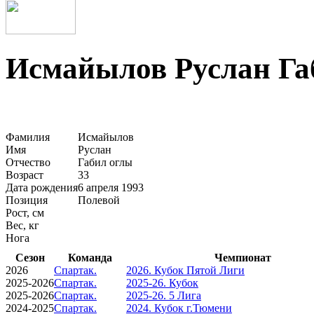
Исмайылов Руслан Га
Фамилия
Исмайылов
Имя
Руслан
Отчество
Габил оглы
Возраст
33
Дата рождения
6 апреля 1993
Позиция
Полевой
Рост, см
Вес, кг
Нога
Сезон
Команда
Чемпионат
2026
Спартак.
2026. Кубок Пятой Лиги
2025-2026
Спартак.
2025-26. Кубок
2025-2026
Спартак.
2025-26. 5 Лига
2024-2025
Спартак.
2024. Кубок г.Тюмени