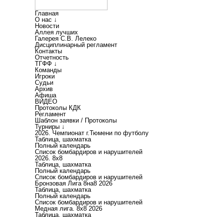
Главная
О нас ↓
Новости
Аллея лучших
Галерея С.В. Лелеко
Дисциплинарный регламент
Контакты
Отчетность
ТГФФ ↓
Команды
Игроки
Судьи
Архив
Афиша
ВИДЕО
Протоколы КДК
Регламент
Шаблон заявки / Протоколы
Турниры ↓
2026. Чемпионат г.Тюмени по футболу
Таблица, шахматка
Полный календарь
Список бомбардиров и нарушителей
2026. 8х8
Таблица, шахматка
Полный календарь
Список бомбардиров и нарушителей
Бронзовая Лига 8на8 2026
Таблица, шахматка
Полный календарь
Список бомбардиров и нарушителей
Медная лига. 8x8 2026
Таблица, шахматка