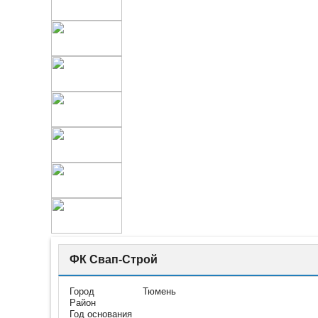
ФК Свап-Строй
Город
Тюмень
Район
Год основания