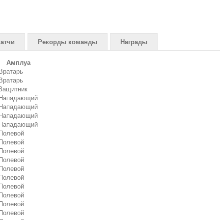
атчи
Рекорды команды
Награды
Амплуа
Вратарь
Вратарь
Защитник
Нападающий
Нападающий
Нападающий
Нападающий
Полевой
Полевой
Полевой
Полевой
Полевой
Полевой
Полевой
Полевой
Полевой
Полевой