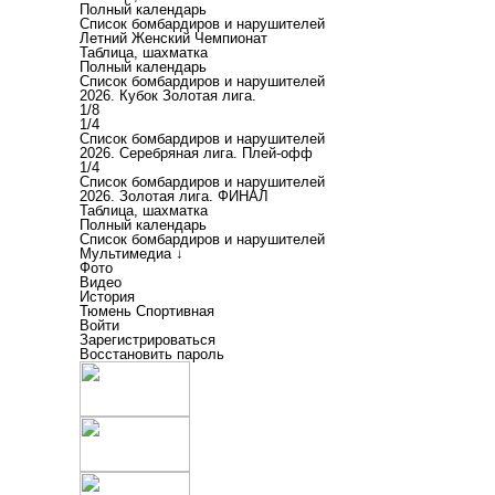
Полный календарь
Список бомбардиров и нарушителей
Летний Женский Чемпионат
Таблица, шахматка
Полный календарь
Список бомбардиров и нарушителей
2026. Кубок Золотая лига.
1/8
1/4
Список бомбардиров и нарушителей
2026. Серебряная лига. Плей-офф
1/4
Список бомбардиров и нарушителей
2026. Золотая лига. ФИНАЛ
Таблица, шахматка
Полный календарь
Список бомбардиров и нарушителей
Мультимедиа ↓
Фото
Видео
История
Тюмень Спортивная
Войти
Зарегистрироваться
Восстановить пароль