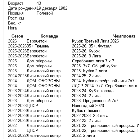
Возраст
43
Дата рождения
19 декабря 1982
Позиция
Полевой
Рост, см
Вес, кг
Нога
Сезон
Команда
Чемпионат
2026
Евробетон
Кубок Третьей Лиги 2026
2025-2026
35+ Тюмень
2025-26. 35+. Футзал
2025-2026
Евробетон
2025-26. Кубок
2025-2026
Евробетон
2025-26. 3 Лига
2025
Дом обороны
Серебряная лига 7 х 7
2025
Дом обороны
2025. 7х7. Общий кубок
2025
Лизинговый центр
2025. Кубок 2 лиги
2024-2025
Лизинговый центр
2024-25. 2 лига
2024
ДОМ. ОБОРОНЫ
2024. Кубок серебряной лиги 7х7
2024
ДОМ. ОБОРОНЫ
ЛДСР. 2024. 7х7. Серебряная лига
2023-2024
Лизинговый центр
2023-24. Кубок города
2023-2024
Лизинговый центр
2023-24. 2 лига
2023
Дом обороны
2023. Предсезонный 7х7
2022-2023
ЦПСР
Новогодний-2023
2022-2023
Лизинговый центр
Кубок г Тюмень
2022-2023
Лизинговый центр
2022-2023. 2-3 лига
2022-2023
Лизинговый центр
2022-23. 2 лига
2022
Лизинговый центр
2021-22. Тренировочный процесс. 
2021
ЦПСР
2021-22, Тренировочный процесс. 
2021-2022
Лизинговый центр
2022. 2 лига