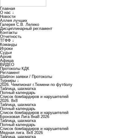
Главная
О нас ↓
Новости
Аллея лучших
Галерея С.В. Лелеко
Дисциплинарный регламент
Контакты
Отчетность
ТГФФ ↓
Команды
Игроки
Судьи
Архив
Афиша
ВИДЕО
Протоколы КДК
Регламент
Шаблон заявки / Протоколы
Турниры ↓
2026. Чемпионат г.Тюмени по футболу
Таблица, шахматка
Полный календарь
Список бомбардиров и нарушителей
2026. 8х8
Таблица, шахматка
Полный календарь
Список бомбардиров и нарушителей
Бронзовая Лига 8на8 2026
Таблица, шахматка
Полный календарь
Список бомбардиров и нарушителей
Медная лига. 8x8 2026
Таблица, шахматка