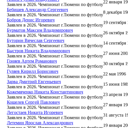
22 января 1
Заявлен в 2026. Чемпионат г.Тюмени по футболу
Бебишев Александр Сергеевич
8 декабря 19
Заявлен в 2026. Чемпионат г.Тюмени по футболу
Бобров Денис Игоревич
19 сентября 
Заявлен в 2026. Чемпионат г.Тюмени по футболу
Бурматов Максим Владимирович
26 октября 
Заявлен в 2026. Чемпионат г.Тюмени по футболу
Буторин Вячеслав Сергеевич
14 сентября 
Заявлен в 2026. Чемпионат г.Тюмени по футболу
Быстров Никита Владимирович
27 июня 200
Заявлен в 2026. Чемпионат г.Тюмени по футболу
Гоняев Артем Романович
30 октября 
Заявлен в 2026. Чемпионат г.Тюмени по футболу
Гуляев Кирилл Борисович
22 мая 1996
Заявлен в 2026. Чемпионат г.Тюмени по футболу
Зарва Дмитрий Евгеньевич
15 июня 198
Заявлен в 2026. Чемпионат г.Тюмени по футболу
Кожемяченко Никита Константинович
23 апреля 1
Заявлен в 2026. Чемпионат г.Тюмени по футболу
Кошелев Сергей Павлович
27 января 1
Заявлен в 2026. Чемпионат г.Тюмени по футболу
Легостаев Никита Игоревич
31 августа 1
Заявлен в 2026. Чемпионат г.Тюмени по футболу
Летемин Ярослав Александрович
19 января 2
Заявлен в 2026. Чемпионат г.Тюмени по футболу