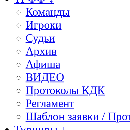
Команды
Игроки
Судьи
Архив
Афиша
ВИДЕО
Протоколы КДК
Регламент
Шаблон заявки / Про
Турниры ↓