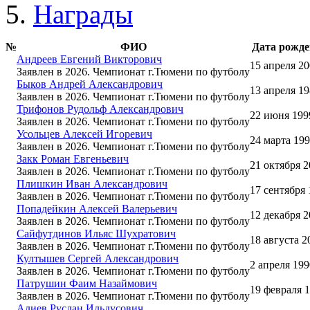
Награды
№
ФИО
Дата рожд
Андреев Евгений Викторович
15 апреля 2
Заявлен в 2026. Чемпионат г.Тюмени по футболу
Быков Андрей Александрович
13 апреля 1
Заявлен в 2026. Чемпионат г.Тюмени по футболу
Трифонов Рудольф Александрович
22 июня 199
Заявлен в 2026. Чемпионат г.Тюмени по футболу
Усольцев Алексей Игоревич
24 марта 19
Заявлен в 2026. Чемпионат г.Тюмени по футболу
Закк Роман Евгеньевич
21 октября 
Заявлен в 2026. Чемпионат г.Тюмени по футболу
Плишкин Иван Александрович
17 сентября 
Заявлен в 2026. Чемпионат г.Тюмени по футболу
Попадейкин Алексей Валерьевич
12 декабря 
Заявлен в 2026. Чемпионат г.Тюмени по футболу
Сайфутдинов Ильяс Шухратович
18 августа 2
Заявлен в 2026. Чемпионат г.Тюмени по футболу
Култышев Сергей Александрович
2 апреля 199
Заявлен в 2026. Чемпионат г.Тюмени по футболу
Патрушин Фаим Назаймович
19 февраля 
Заявлен в 2026. Чемпионат г.Тюмени по футболу
Алиев Руслан Ильдусович