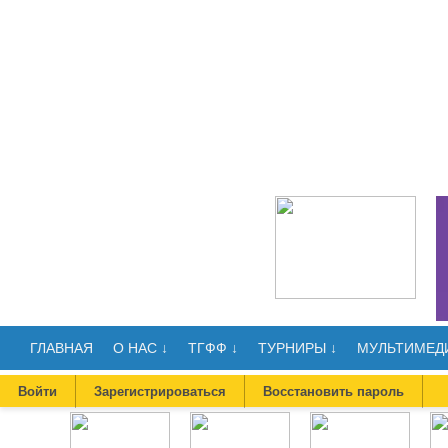
ГЛАВНАЯ
О НАС ↓
ТГФФ ↓
ТУРНИРЫ ↓
МУЛЬТИМЕДИ
Войти
Зарегистрироваться
Восстановить пароль