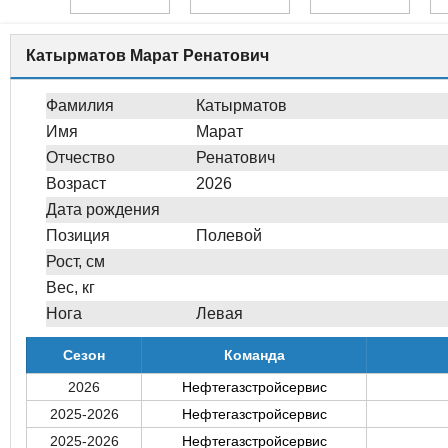
Катырматов Марат Ренатович
Фамилия
Катырматов
Имя
Марат
Отчество
Ренатович
Возраст
2026
Дата рождения
Позиция
Полевой
Рост, см
Вес, кг
Нога
Левая
Сезон
Команда
2026
Нефтегазстройсервис
2025-2026
Нефтегазстройсервис
2025-2026
Нефтегазстройсервис