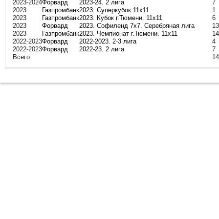
2023-2024
Форвард
2023-24. 2 лига
7
2023
Газпромбанк
2023. Суперкубок 11х11
1
2023
Газпромбанк
2023. Кубок г.Тюмени. 11х11
6
2023
Форвард
2023. Софиленд 7х7. Серебряная лига
13
2023
Газпромбанк
2023. Чемпионат г.Тюмени. 11х11
14
2022-2023
Форвард
2022-2023. 2-3 лига
4
2022-2023
Форвард
2022-23. 2 лига
7
Всего
14