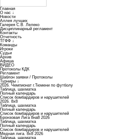
Главная
О нас ↓
Новости
Аллея лучших
Галерея С.В. Лелеко
Дисциплинарный регламент
Контакты
Отчетность
ТГФФ ↓
Команды
Игроки
Судьи
Архив
Афиша
ВИДЕО
Протоколы КДК
Регламент
Шаблон заявки / Протоколы
Турниры ↓
2026. Чемпионат г.Тюмени по футболу
Таблица, шахматка
Полный календарь
Список бомбардиров и нарушителей
2026. 8х8
Таблица, шахматка
Полный календарь
Список бомбардиров и нарушителей
Бронзовая Лига 8на8 2026
Таблица, шахматка
Полный календарь
Список бомбардиров и нарушителей
Медная лига. 8x8 2026
Таблица, шахматка