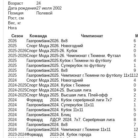
Возраст
24
Дата рождения
27 июля 2002
Позиция
Полевой
Рост, см
Вес, кг
Нога
Сезон
Команда
Чемпионат
2026
Газпромбанк
2026. 8х8
6
2025
Спорт Мода
2026. Новогодний
2
2025-2026
Спорт Мода
2025-26. Кубок
0
2025-2026
Спорт Мода
2025-26. Чемпионат г.Тюмени. Футзал
5
2025
Газпромбанк
2025.Кубок г.Тюмени по футболу
4
2025
Газпромбанк
2025. Суперкубок по футболу
1
2025
Газпромбанк
2025. 8х8
9
2025
Газпромбанк
2025. Чемпионат г.Тюмени по футболу 11х11
12
2024
Спорт Мода
2025. Новогодний
4
2024-2025
Спорт Мода
2024. Кубок г.Тюмени
0
2024-2025
Спорт Мода
2024-25. Высшая лига
9
2024-2025
Спорт Мода
2025. Высшая лига. Плей-офф
2
2024
Форвард
2024. Кубок серебряной лиги 7х7
2
2024
Газпромбанк
2024. Суперкубок 11х11
1
2024
Газпромбанк
2024. Кубок 11х11
5
2024
Газпромбанк
2024. Блиц
0
2024
Форвард
ЛДСР. 2024. 7х7. Серебряная лига
8
2024
Газпромбанк
2024. 8х8
7
2024
Газпромбанк
2024. Чемпионат г.Тюмени 11х11
12
2023-2024
Форвард
2023-24. Кубок города
1