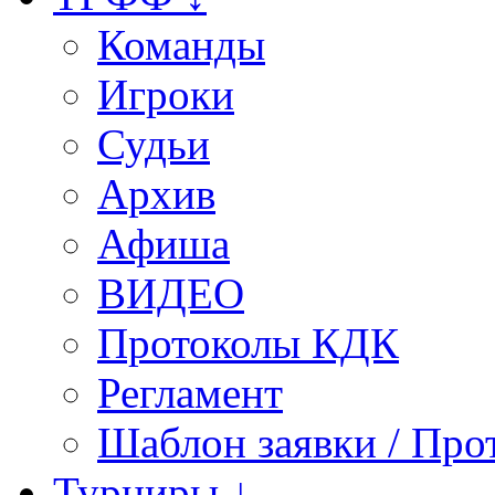
Команды
Игроки
Судьи
Архив
Афиша
ВИДЕО
Протоколы КДК
Регламент
Шаблон заявки / Про
Турниры ↓