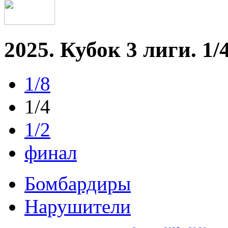
2025. Кубок 3 лиги. 1/
1/8
1/4
1/2
финал
Бомбардиры
Нарушители