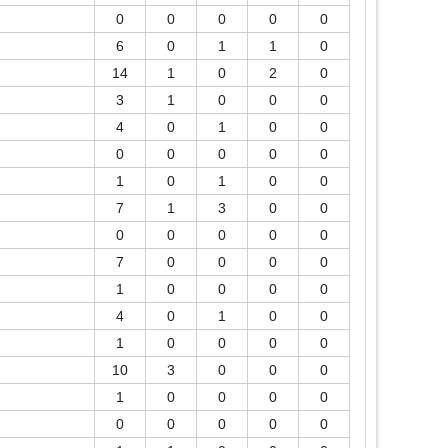
0
0
0
0
0
6
0
1
1
0
14
1
0
2
0
3
1
0
0
0
4
0
1
0
0
0
0
0
0
0
1
0
1
0
0
7
1
3
0
0
0
0
0
0
0
7
0
0
0
0
1
0
0
0
0
4
0
1
0
0
1
0
0
0
0
10
3
0
0
0
1
0
0
0
0
0
0
0
0
0