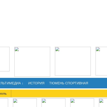
ЛЬТИМЕДИА ↓
ИСТОРИЯ
ТЮМЕНЬ СПОРТИВНАЯ
роль