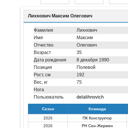
Лихнович Максим Олегович
Фамилия
Лихнович
Имя
Максим
Отчество
Олегович
Возраст
35
Дата рождения
8 декабря 1990
Позиция
Полевой
Рост, см
192
Вес, кг
75
Нога
Пользователь
delalihnovich
Сезон
Команда
2026
ПК Конструктор
2026
РН Сен-Жермен