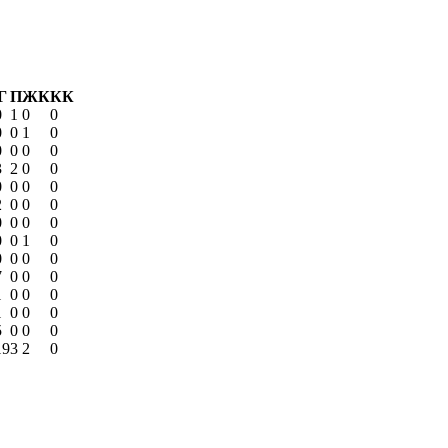
Г
П
ЖК
КК
0
1
0
0
0
0
1
0
0
0
0
0
3
2
0
0
0
0
0
0
2
0
0
0
0
0
0
0
0
0
1
0
0
0
0
0
7
0
0
0
1
0
0
0
1
0
0
0
5
0
0
0
19
3
2
0