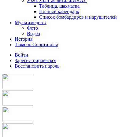
2026. Золотая лига. ФИНАЛ
Таблица, шахматка
Полный календарь
Список бомбардиров и нарушителей
Мультимедиа ↓
Фото
Видео
История
Тюмень Спортивная
Войти
Зарегистрироваться
Восстановить пароль