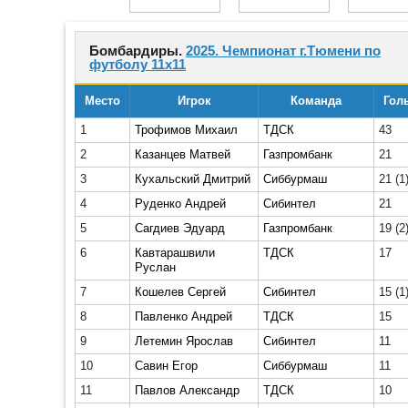
Бомбардиры.
2025. Чемпионат г.Тюмени по
футболу 11х11
Место
Игрок
Команда
Гол
1
Трофимов Михаил
ТДСК
43
2
Казанцев Матвей
Газпромбанк
21
3
Кухальский Дмитрий
Сиббурмаш
21
(1
4
Руденко Андрей
Сибинтел
21
5
Сагдиев Эдуард
Газпромбанк
19
(2
6
Кавтарашвили
ТДСК
17
Руслан
7
Кошелев Сергей
Сибинтел
15
(1
8
Павленко Андрей
ТДСК
15
9
Летемин Ярослав
Сибинтел
11
10
Савин Егор
Сиббурмаш
11
11
Павлов Александр
ТДСК
10