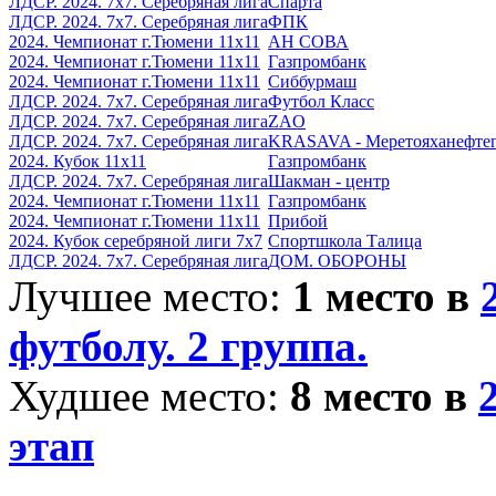
ЛДСР. 2024. 7х7. Серебряная лига
Спарта
ЛДСР. 2024. 7х7. Серебряная лига
ФПК
2024. Чемпионат г.Тюмени 11х11
АН СОВА
2024. Чемпионат г.Тюмени 11х11
Газпромбанк
2024. Чемпионат г.Тюмени 11х11
Сиббурмаш
ЛДСР. 2024. 7х7. Серебряная лига
Футбол Класс
ЛДСР. 2024. 7х7. Серебряная лига
ZAO
ЛДСР. 2024. 7х7. Серебряная лига
KRASAVA - Меретояханефтег
2024. Кубок 11х11
Газпромбанк
ЛДСР. 2024. 7х7. Серебряная лига
Шакман - центр
2024. Чемпионат г.Тюмени 11х11
Газпромбанк
2024. Чемпионат г.Тюмени 11х11
Прибой
2024. Кубок серебряной лиги 7х7
Спортшкола Талица
ЛДСР. 2024. 7х7. Серебряная лига
ДОМ. ОБОРОНЫ
Лучшее место:
1 место в
футболу. 2 группа.
Худшее место:
8 место в
этап