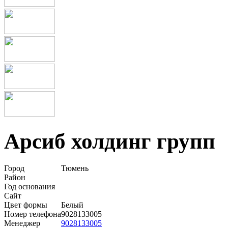
Арсиб холдинг групп
Город
Тюмень
Район
Год основания
Сайт
Цвет формы
Белый
Номер телефона
9028133005
Менеджер
9028133005