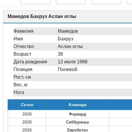
Мамедов Бахруз Аслан оглы
Фамилия
Мамедов
Имя
Бахруз
Отчество
Аслан оглы
Возраст
38
Дата рождения
12 июля 1988
Позиция
Полевой
Рост, см
Вес, кг
Нога
Сезон
Команда
2026
Форвард
2026
Сиббурмаш
2026
Евробетон