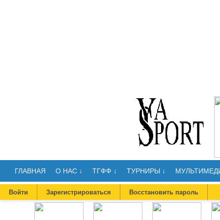
ГЛАВНАЯ
О НАС ↓
ТГФФ ↓
ТУРНИРЫ ↓
МУЛЬТИМЕДИ
Войти
Зарегистрироваться
Восстановить пароль